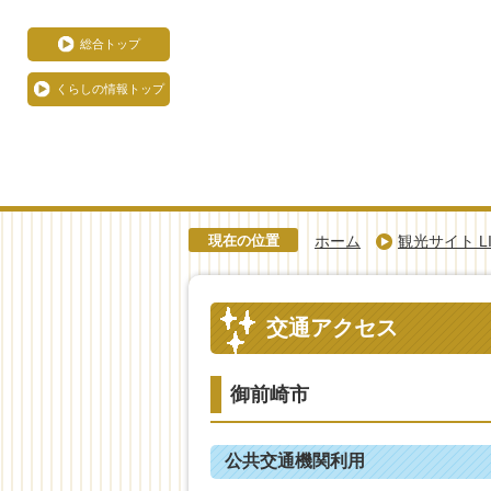
総合トップ
くらしの情報トップ
現在の位置
ホーム
観光サイト LIK
交通アクセス
御前崎市
公共交通機関利用