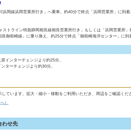
き
川浜岡線浜岡営業所行き」へ乗車。約40分で終点「浜岡営業所」に到着
ャストライン特急静岡相良線相良営業所行き」もしくは「浜岡営業所」行
相良御前崎線」に乗り換え、約25分で終点「御前崎海洋センター」に到
原インターチェンジより約25分。
ンターチェンジより約30分。
示しています。拡大・縮小・移動をご利用いただき、周辺をご確認くだ
ジへ）
合わせ先