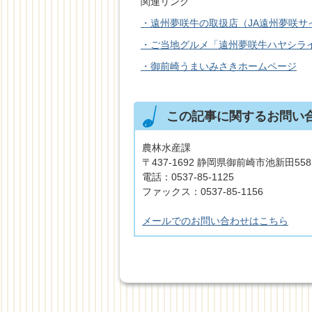
関連リンク
・遠州夢咲牛の取扱店（JA遠州夢咲サ
・ご当地グルメ「遠州夢咲牛ハヤシラ
・御前崎うまいみさきホームページ
この記事に関するお問い
農林水産課
〒437-1692 静岡県御前崎市池新田55
電話：0537-85-1125
ファックス：0537-85-1156
メールでのお問い合わせはこちら