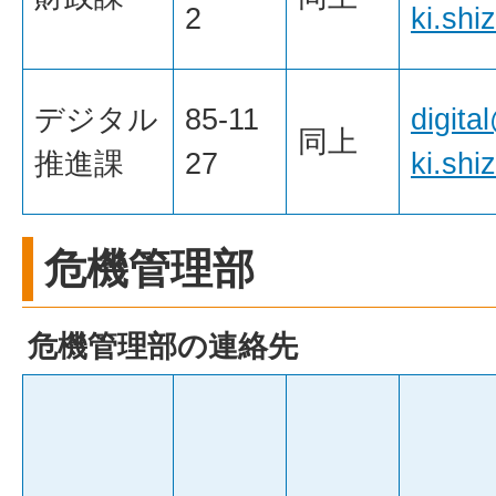
2
ki.shi
デジタル
85-11
digita
同上
推進課
27
ki.shi
危機管理部
危機管理部の連絡先