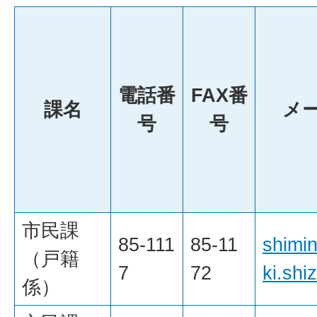
電話番
FAX番
課名
メ
号
号
市民課
85-111
85-11
shimi
（戸籍
7
72
ki.shi
係）