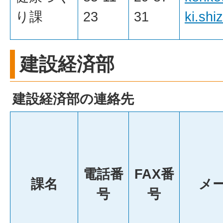
り課
23
31
ki.shi
建設経済部
建設経済部の連絡先
電話番
FAX番
課名
メ
号
号