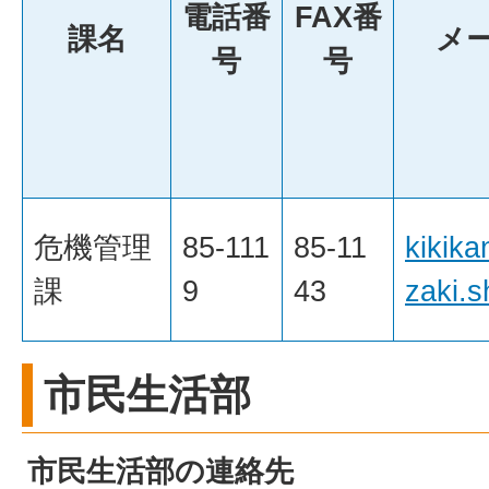
電話番
FAX番
課名
メ
号
号
危機管理
85-111
85-11
kikika
課
9
43
zaki.s
市民生活部
市民生活部の連絡先