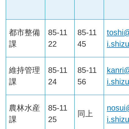
都市整備
85-11
85-11
toshi
課
22
45
i.shiz
維持管理
85-11
85-11
kanri
課
24
56
i.shiz
農林水産
85-11
nosui
同上
課
25
i.shiz