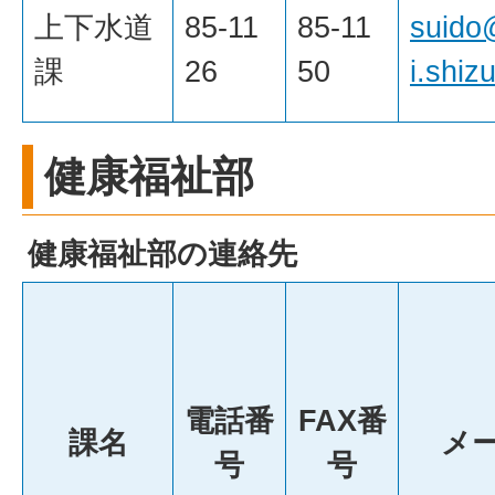
上下水道
85-11
85-11
suido
課
26
50
i.shiz
健康福祉部
健康福祉部の連絡先
電話番
FAX番
課名
メ
号
号