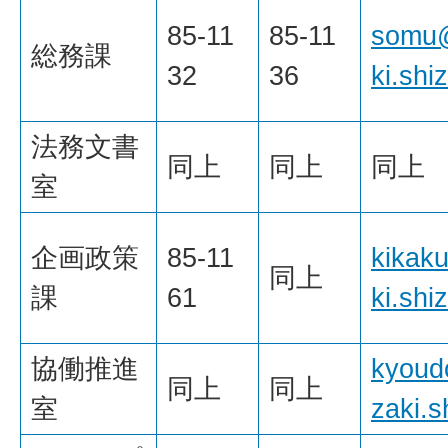
85-11
85-11
somu@
総務課
32
36
ki.shi
法務文書
同上
同上
同上
室
企画政策
85-11
kikak
同上
課
61
ki.shi
協働推進
kyoud
同上
同上
室
zaki.s