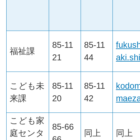
85-11
85-11
fukus
福祉課
21
44
aki.sh
こども未
85-11
85-11
kodom
来課
20
42
maeza
こども家
85-66
庭センタ
同上
同上
66