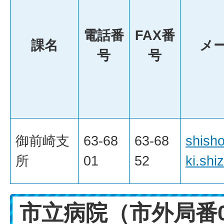
電話番
FAX番
課名
メ
号
号
御前崎支
63-68
63-68
shish
所
01
52
ki.shi
市立病院（市外局番0