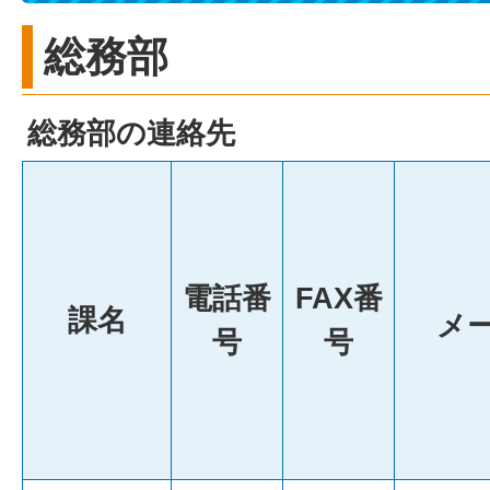
総務部
総務部の連絡先
電話番
FAX番
課名
メ
号
号