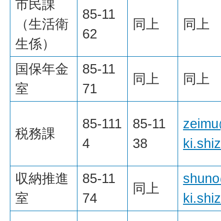
市民課
85-11
（生活衛
同上
同上
62
生係）
国保年金
85-11
同上
同上
室
71
85-111
85-11
zeimu
税務課
4
38
ki.shi
収納推進
85-11
shuno
同上
室
74
ki.shi