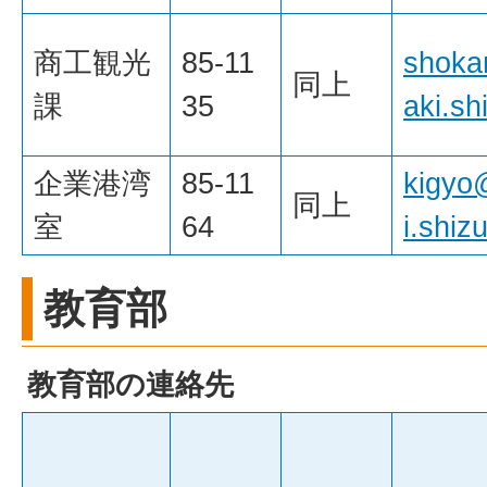
商工観光
85-11
shoka
同上
課
35
aki.sh
企業港湾
85-11
kigyo
同上
室
64
i.shiz
教育部
教育部の連絡先