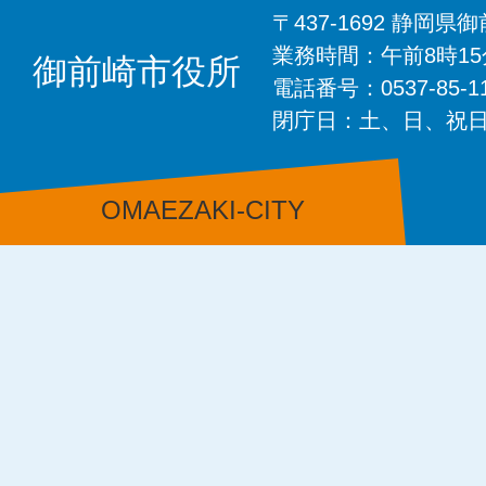
〒437-1692 静岡
業務時間：午前8時1
御前崎市役所
電話番号：0537-85-
閉庁日：土、日、祝
OMAEZAKI-CITY