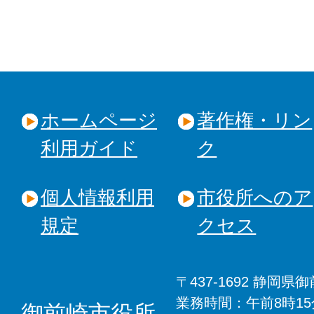
ホームページ
著作権・リン
利用ガイド
ク
個人情報利用
市役所へのア
規定
クセス
〒437-1692 静岡
業務時間：午前8時1
御前崎市役所