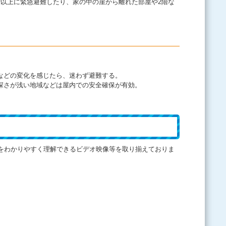
階以上に緊急避難したり、家の中の崖から離れた部屋や2階な
などの変化を感じたら、迷わず避難する。
深さが浅い地域などは屋内での安全確保が有効。
て
をわかりやすく理解できるビデオ映像等を取り揃えておりま