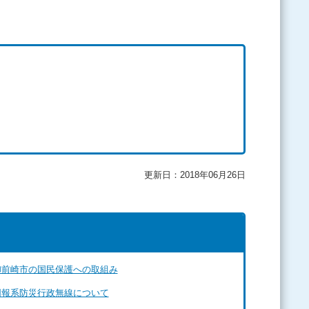
更新日：2018年06月26日
御前崎市の国民保護への取組み
同報系防災行政無線について