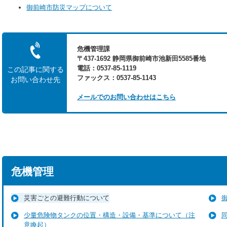
御前崎市防災マップについて
危機管理課
〒437-1692 静岡県御前崎市池新田5585番地
電話：0537-85-1119
この記事に関する
ファックス：0537-85-1143
お問い合わせ先
メールでのお問い合わせはこちら
危機管理
災害ごとの避難行動について
少量危険物タンクの位置・構造・設備・基準について（注
意喚起）