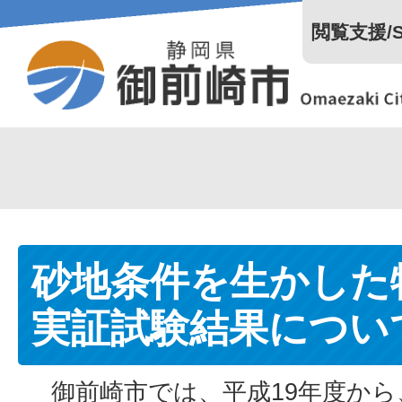
閲覧支援/Se
砂地条件を生かした
実証試験結果につい
御前崎市では、平成19年度から