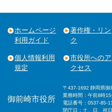
ホームページ
著作権・リン
利用ガイド
ク
個人情報利用
市役所へのア
規定
クセス
〒437-1692 静岡
業務時間：午前8時1
御前崎市役所
電話番号：0537-85-
閉庁日：土、日、祝