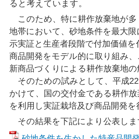
ると考えています。
このため、特に耕作放棄地が多
地帯において、砂地条件を最大限
示実証と生産者段階で付加価値を
商品開発をモデル的に取り組み、
新商品づくりによる耕作放棄地の
そのための試みとして、平成22
かけて、国の交付金である耕作放
を利用し実証栽培及び商品開発を
その結果を下記により公表し
砂地条件を生かした特産品開