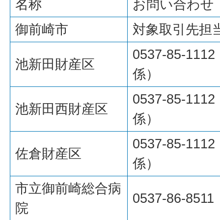
名称
お問い合わせ
御前崎市
対象取引先担
0537-85-1
池新田財産区
係）
0537-85-1
池新田西財産区
係）
0537-85-1
佐倉財産区
係）
市立御前崎総合病
0537-86-8511
院