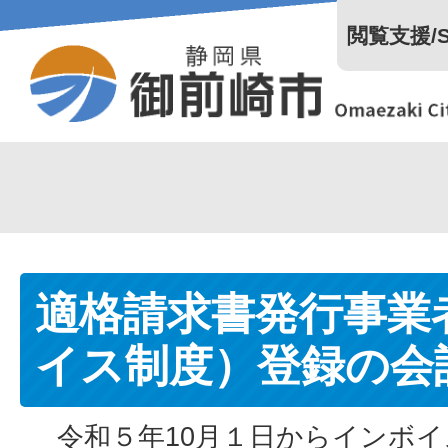
閲覧支援/Se
適格請求書発行事業
イス制度）登録の会
令和５年10月１日からインボイ