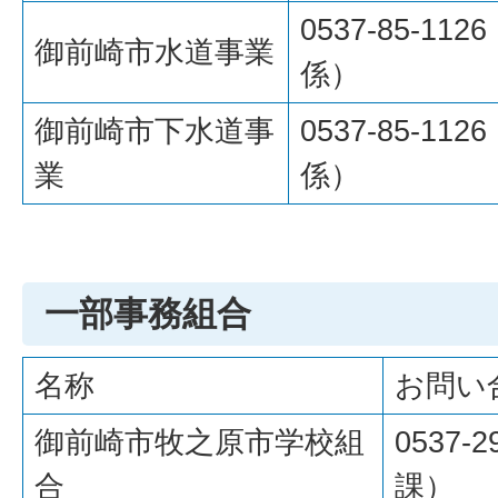
0537-85-1
御前崎市水道事業
係）
御前崎市下水道事
0537-85-1
業
係）
一部事務組合
名称
お問い
御前崎市牧之原市学校組
0537-
合
課）