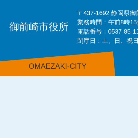
〒437-1692 静岡
業務時間：午前8時1
御前崎市役所
電話番号：0537-85-
閉庁日：土、日、祝
OMAEZAKI-CITY