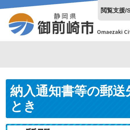
閲覧支援/Se
納入通知書等の郵送
とき