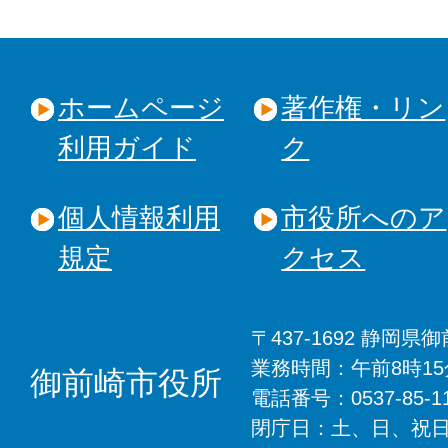
ホームページ
著作権・リン
利用ガイド
ク
個人情報利用
市役所へのア
規定
クセス
〒437-1692 静岡
業務時間：午前8時1
御前崎市役所
電話番号：0537-85-
閉庁日：土、日、祝