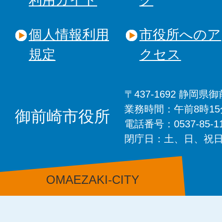
個人情報利用
市役所へのア
規定
クセス
〒437-1692 静岡
業務時間：午前8時1
御前崎市役所
電話番号：0537-85-
閉庁日：土、日、祝
OMAEZAKI-CITY