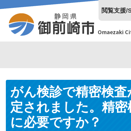
閲覧支援/Se
がん検診で精密検査
定されました。精密
に必要ですか？