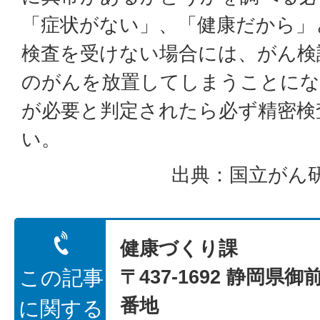
「症状がない」、「健康だから」
検査を受けない場合には、がん検
のがんを放置してしまうことにな
が必要と判定されたら必ず精密検
い。
出典：国立がん
健康づくり課
〒437-1692 静岡県御
この記事
番地
に関する