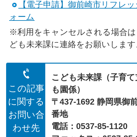
【電子申請】御前崎市リフレッ
ォーム
※利用をキャンセルされる場合は
ども未来課に連絡をお願いします
こども未来課（子育て
この記事
も園係）
に関する
〒437-1692 静岡県御
番地
お問い合
電話：0537-85-1120
わせ先