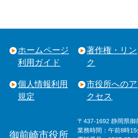
ホームページ
著作権・リン
利用ガイド
ク
個人情報利用
市役所へのア
規定
クセス
〒437-1692 静岡
業務時間：午前8時1
御前崎市役所