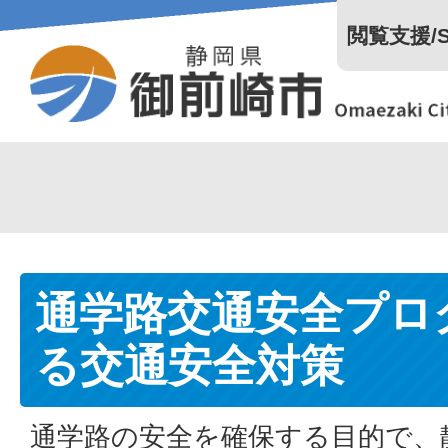
閲覧支援/Se
通学路交通安全プロ
る交通安全対策
通学路の安全を確保する目的で、