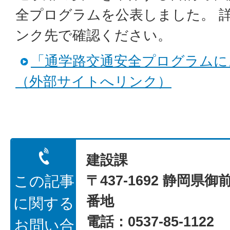
全プログラムを公表しました。 
ンク先で確認ください。
「通学路交通安全プログラムに
（外部サイトへリンク）
建設課
〒437-1692 静岡県御
この記事
番地
に関する
電話：0537-85-1122
お問い合