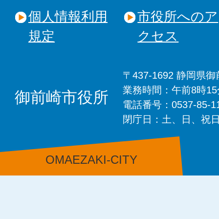
個人情報利用
市役所へのア
規定
クセス
〒437-1692 静岡
業務時間：午前8時1
御前崎市役所
電話番号：0537-85-
閉庁日：土、日、祝
OMAEZAKI-CITY