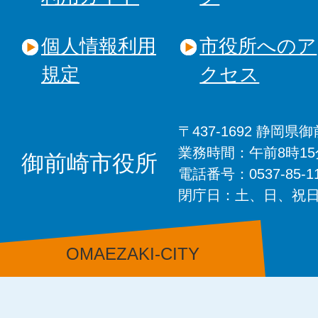
個人情報利用
市役所へのア
規定
クセス
〒437-1692 静岡
業務時間：午前8時1
御前崎市役所
電話番号：0537-85-
閉庁日：土、日、祝
OMAEZAKI-CITY