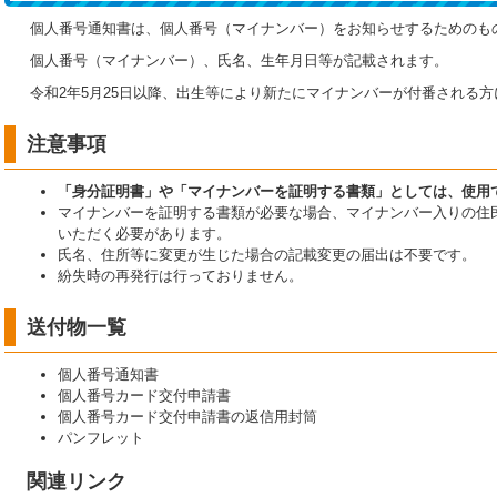
個人番号通知書は、個人番号（マイナンバー）をお知らせするためのも
個人番号（マイナンバー）、氏名、生年月日等が記載されます。
令和2年5月25日以降、出生等により新たにマイナンバーが付番される
注意事項
「身分証明書」や「マイナンバーを証明する書類」としては、使用
マイナンバーを証明する書類が必要な場合、マイナンバー入りの住
いただく必要があります。
氏名、住所等に変更が生じた場合の記載変更の届出は不要です。
紛失時の再発行は行っておりません。
送付物一覧
個人番号通知書
個人番号カード交付申請書
個人番号カード交付申請書の返信用封筒
パンフレット
関連リンク