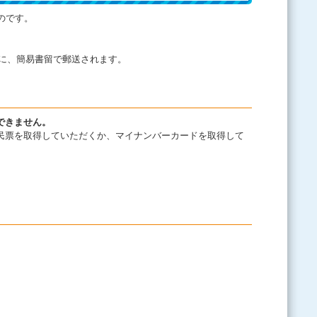
のです。
方に、簡易書留で郵送されます。
できません。
民票を取得していただくか、マイナンバーカードを取得して