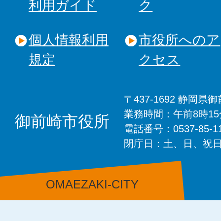
利用ガイド
ク
個人情報利用
市役所へのア
規定
クセス
〒437-1692 静岡
業務時間：午前8時1
御前崎市役所
電話番号：0537-85-
閉庁日：土、日、祝
OMAEZAKI-CITY