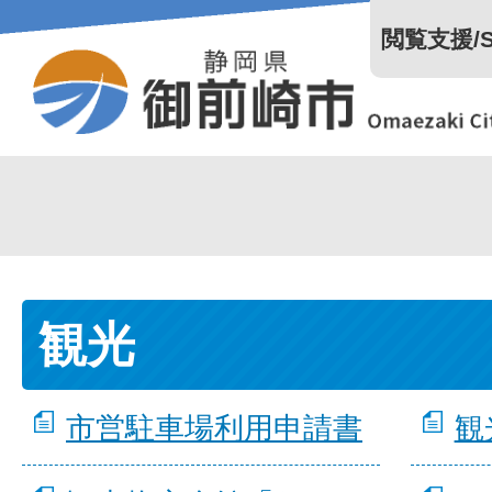
閲覧支援/Se
観光
市営駐車場利用申請書
観