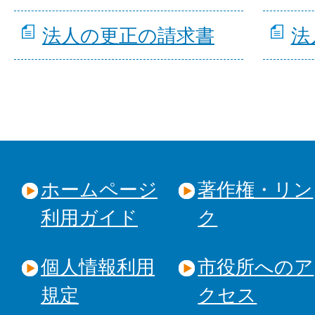
法人の更正の請求書
法
ホームページ
著作権・リン
利用ガイド
ク
個人情報利用
市役所へのア
規定
クセス