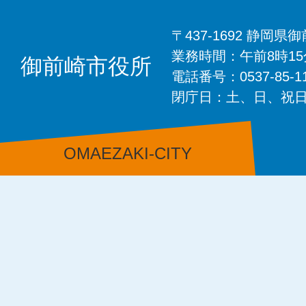
〒437-1692 静岡
業務時間：午前8時1
御前崎市役所
電話番号：0537-85-
閉庁日：土、日、祝
OMAEZAKI-CITY