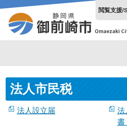
閲覧支援/Se
法人市民税
法人設立届
法
書