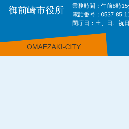
業務時間：午前8時1
御前崎市役所
電話番号：0537-85-
閉庁日：土、日、祝
OMAEZAKI-CITY