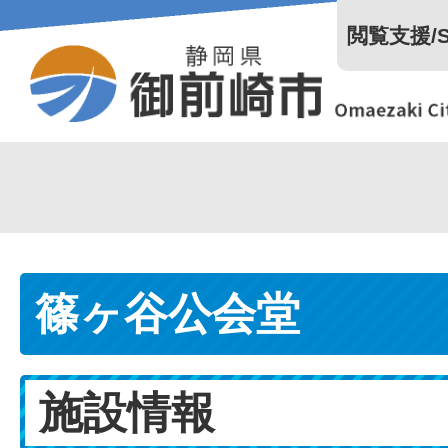
閲覧支援/Se
篠ヶ谷公会堂
施設情報