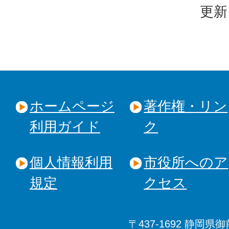
更新
ホームページ
著作権・リン
利用ガイド
ク
個人情報利用
市役所へのア
規定
クセス
〒437-1692 静岡