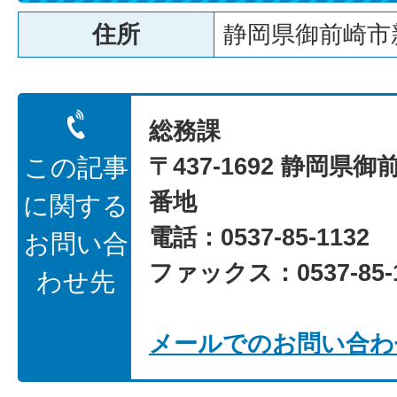
住所
静岡県御前崎市新
総務課
〒437-1692 静岡県御
この記事
番地
に関する
電話：0537-85-1132
お問い合
ファックス：0537-85-1
わせ先
メールでのお問い合わ