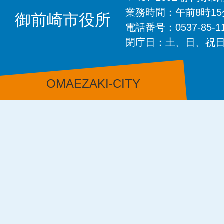
業務時間：午前8時1
御前崎市役所
電話番号：0537-85-
閉庁日：土、日、祝
OMAEZAKI-CITY