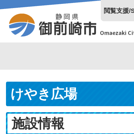
閲覧支援/Se
けやき広場
施設情報