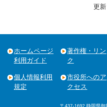
更新
ホームページ
著作権・リン
利用ガイド
ク
個人情報利用
市役所へのア
規定
クセス
〒437-1692 静岡