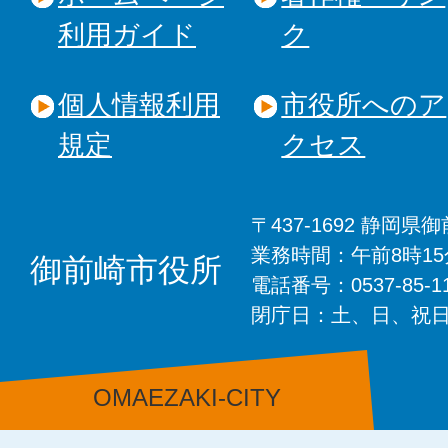
利用ガイド
ク
個人情報利用
市役所へのア
規定
クセス
〒437-1692 静岡
業務時間：午前8時1
御前崎市役所
電話番号：0537-85-
閉庁日：土、日、祝
OMAEZAKI-CITY