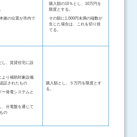
購入額の10％とし、10万円を
。
限度とする。
本拠の位置が市内で
その額に1,000円未満の端数が
生じた場合は、これを切り捨
てる。
だし、賃貸住宅に設
により補助対象設備
認証されたもの
購入額とし、５万円を限度とす
る。
ギー発電システムと
し、分電盤を通じて
もの