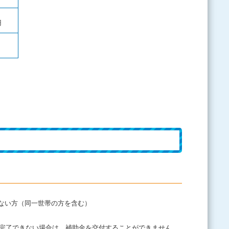
円
ない方（同一世帯の方を含む）
が完了できない場合は、補助金を交付することができません