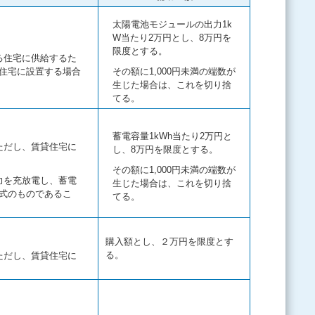
太陽電池モジュールの出力1k
W当たり2万円とし、8万円を
限度とする。
る住宅に供給するた
住宅に設置する場合
その額に1,000円未満の端数が
生じた場合は、これを切り捨
てる。
蓄電容量1kWh当たり2万円と
ただし、賃貸住宅に
し、8万円を限度とする。
その額に1,000円未満の端数が
力を充放電し、蓄電
生じた場合は、これを切り捨
式のものであるこ
てる。
購入額とし、２万円を限度とす
る。
ただし、賃貸住宅に