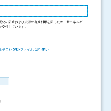
暖化の防止および資源の有効利用を図るため、新エネルギ
を交付しています。
(PDFファイル: 184.4KB)
円