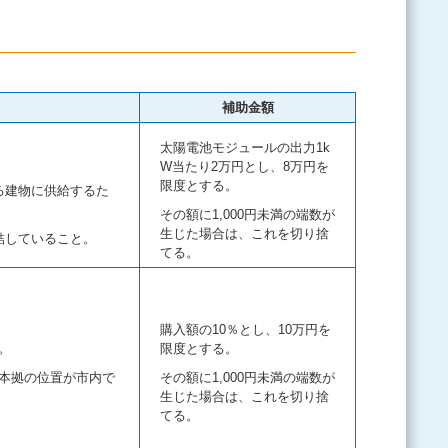
補助金額
太陽電池モジュールの出力1k
W当たり2万円とし、8万円を
限度とする。
る建物に供給するた
その額に1,000円未満の端数が
生じた場合は、これを切り捨
結していること。
てる。
購入額の10％とし、10万円を
。
限度とする。
本拠の位置が市内で
その額に1,000円未満の端数が
生じた場合は、これを切り捨
てる。