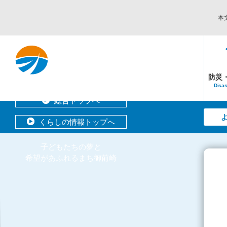
本
防災
Disas
総合トップへ
くらしの情報トップへ
子どもたちの夢と
希望があふれるまち御前崎