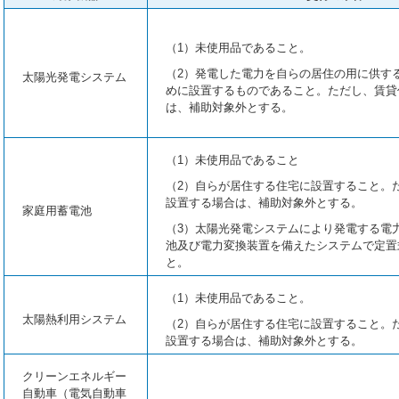
（1）未使用品であること。
（2）発電した電力を自らの居住の用に供す
太陽光発電システム
めに設置するものであること。ただし、賃貸
は、補助対象外とする。
（1）未使用品であること
（2）自らが居住する住宅に設置すること。
設置する場合は、補助対象外とする。
家庭用蓄電池
（3）太陽光発電システムにより発電する電
池及び電力変換装置を備えたシステムで定置
と。
（1）未使用品であること。
太陽熱利用システム
（2）自らが居住する住宅に設置すること。
設置する場合は、補助対象外とする。
クリーンエネルギー
自動車（電気自動車