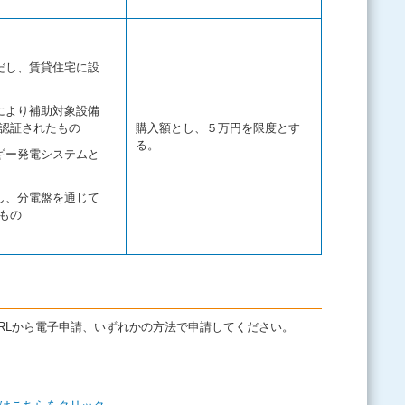
だし、賃貸住宅に設
により補助対象設備
認証されたもの
購入額とし、５万円を限度とす
る。
ギー発電システムと
し、分電盤を通じて
もの
RLから電子申請、いずれかの方法で申請してください。