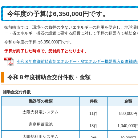
今年度の予算は6,350,000円です。
御前崎市では、環境への負担の少ないエネルギーの利用を促進し、地球温
ー・省エネルギー機器の設置に要する経費に対して予算の範囲内で補助金
令和８年度の予算は6,350,000円です。
予算が終了した時点で、受付終了となります。
令和８年度御前崎市新エネルギー・省エネルギー機器導入促進補助金チラシ 
令和８年度補助金交付件数・金額
補助金交付件数
機器等の種類
件数
金額
太陽光発電システム
11件
880,000円
家庭用蓄電池
13件
1,040,000
太陽熱利用システム