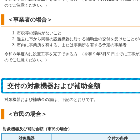
のでご注意ください。）
＜事業者の場合＞
市税等の滞納がないこと
過去に市から同種の設置機器に対する補助金の交付を受けたことが
市内に事業所を有する、または事業所を有する予定の事業者
令和８年度内に設置工事を完了できる方 （令和９年3月31日までに工事
のでご注意ください。）
交付の対象機器および補助金額
対象機器および補助金の額は、下記のとおりです。
＜市民の場合＞
対象機器及び補助金額（市民の場合）
対象機器
交付の条件