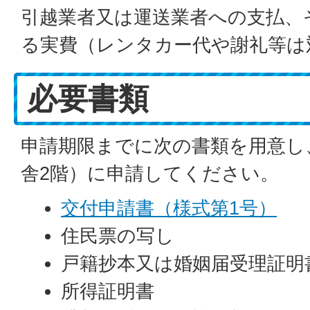
引越業者又は運送業者への支払、
る実費（レンタカー代や謝礼等は
必要書類
申請期限までに次の書類を用意し
舎2階）に申請してください。
交付申請書（様式第1号）
住民票の写し
戸籍抄本又は婚姻届受理証明
所得証明書