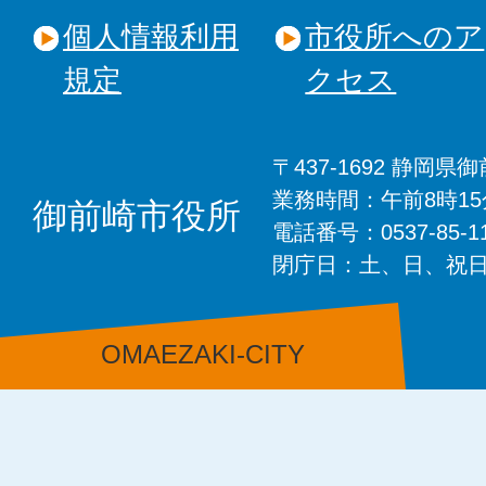
個人情報利用
市役所へのア
規定
クセス
〒437-1692 静岡
業務時間：午前8時1
御前崎市役所
電話番号：0537-85-
閉庁日：土、日、祝
OMAEZAKI-CITY