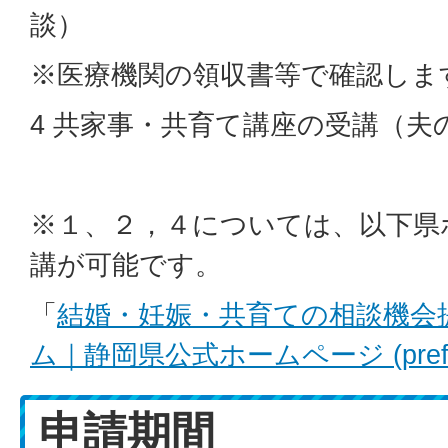
談）
※医療機関の領収書等で確認しま
4 共家事・共育て講座の受講（夫
※１、２，４については、以下県
講が可能です。
「
結婚・妊娠・共育ての相談機会
ム｜静岡県公式ホームページ (pref.shi
申請期間