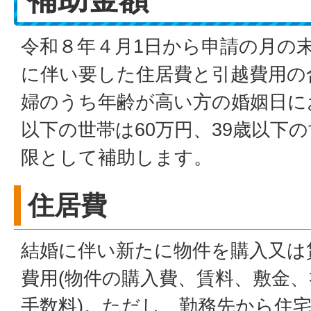
令和８年４月1日から申請の月の
に伴い要した住居費と引越費用の
婦のうち年齢が高い方の婚姻日に
以下の世帯は60万円、39歳以下の
限として補助します。
住居費
結婚に伴い新たに物件を購入又は
費用(物件の購入費、賃料、敷金
手数料)。ただし、勤務先から住