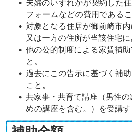
夫婦のいずれかが契約した住
フォームなどの費用である
対象となる住居が御前崎市内
又は一方の住所が当該住宅に
他の公的制度による家賃補助
と。
過去にこの告示に基づく補助
こと。
共家事・共育て講座（男性の
めの講座を含む。）を受講す
補助金額