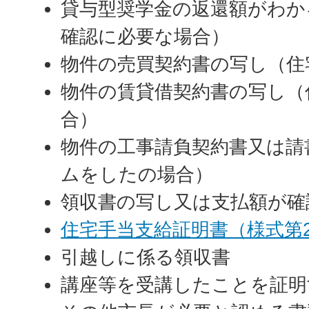
貸与型奨学金の返還額がわか
確認に必要な場合）
物件の売買契約書の写し（住
物件の賃貸借契約書の写し（
合）
物件の工事請負契約書又は請
ムをしたの場合）
領収書の写し又は支払額が確
住宅手当支給証明書（様式第
引越しに係る領収書
講座等を受講したことを証明