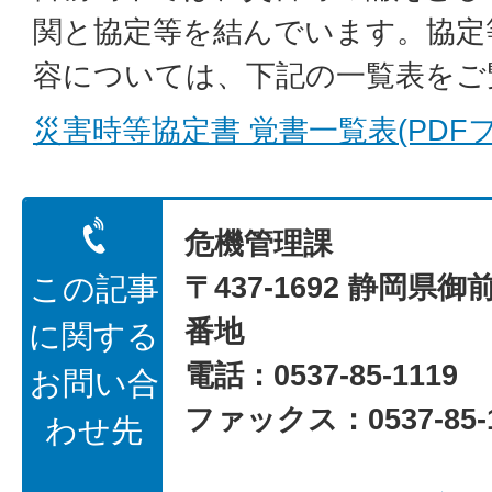
関と協定等を結んでいます。協定
容については、下記の一覧表をご
災害時等協定書 覚書一覧表(PDFファ
危機管理課
〒437-1692 静岡県御
この記事
番地
に関する
電話：0537-85-1119
お問い合
ファックス：0537-85-1
わせ先