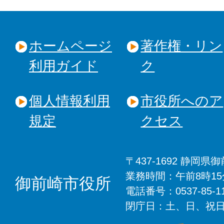
ホームページ
著作権・リン
利用ガイド
ク
個人情報利用
市役所へのア
規定
クセス
〒437-1692 静岡
業務時間：午前8時1
御前崎市役所
電話番号：0537-85-
閉庁日：土、日、祝