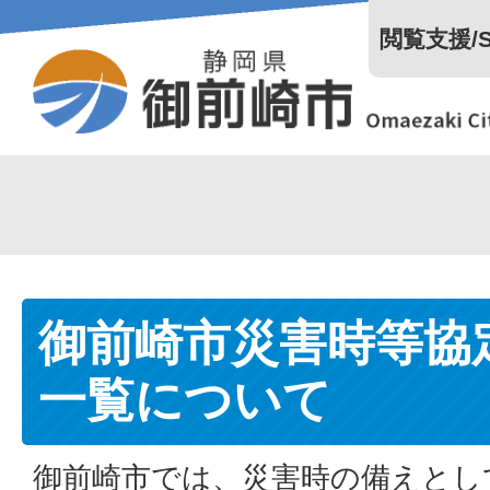
閲覧支援/Se
御前崎市災害時等協
一覧について
御前崎市では、災害時の備えとし