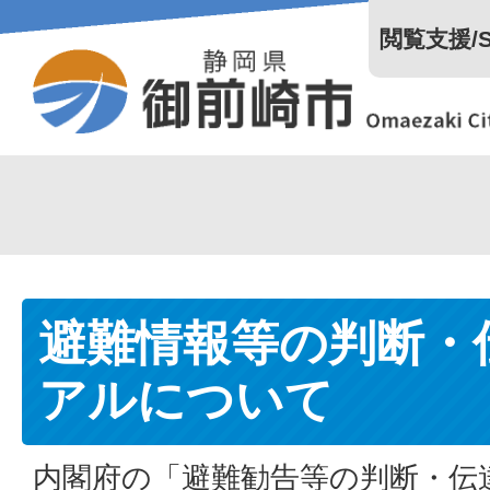
閲覧支援/Se
避難情報等の判断・
アルについて
内閣府の「避難勧告等の判断・伝