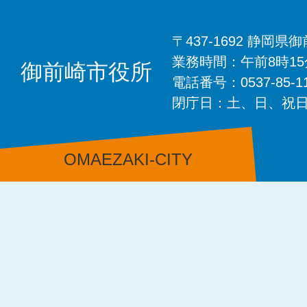
〒437-1692 静岡
業務時間：午前8時1
御前崎市役所
電話番号：0537-85-
閉庁日：土、日、祝
OMAEZAKI-CITY