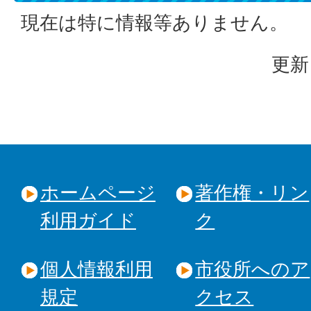
現在は特に情報等ありません。
更新
ホームページ
著作権・リン
利用ガイド
ク
個人情報利用
市役所へのア
規定
クセス