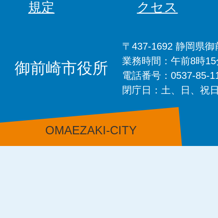
規定
クセス
〒437-1692 静岡
業務時間：午前8時1
御前崎市役所
電話番号：0537-85-
閉庁日：土、日、祝
OMAEZAKI-CITY