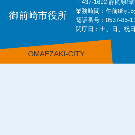
〒437-1692 静岡
業務時間：午前8時1
御前崎市役所
電話番号：0537-85-
閉庁日：土、日、祝
OMAEZAKI-CITY