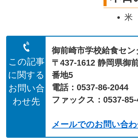
米
御前崎市学校給食セン
この記事
〒437-1612 静岡県御
に関する
番地5
電話：0537-86-2044
お問い合
ファックス：0537-85-4
わせ先
メールでのお問い合わ