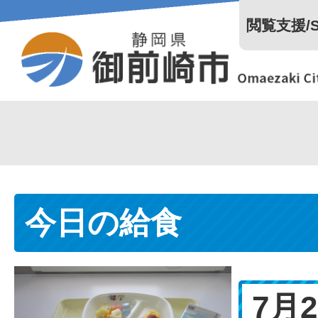
閲覧支援/Se
今日の給食
7月