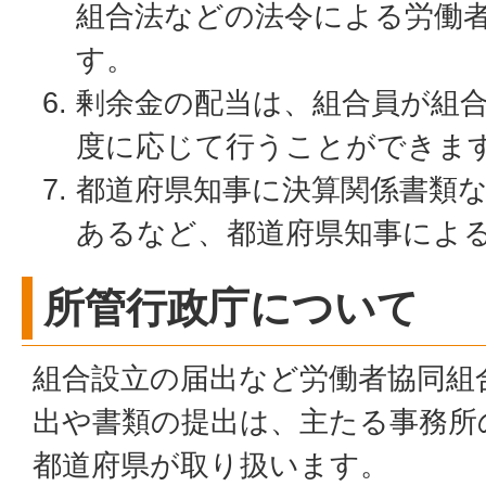
組合法などの法令による労働
す。
剰余金の配当は、組合員が組
度に応じて行うことができま
都道府県知事に決算関係書類
あるなど、都道府県知事によ
所管行政庁について
組合設立の届出など労働者協同組
出や書類の提出は、主たる事務所
都道府県が取り扱います。