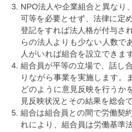
NPO法人や企業組合と異なり
可等を必要とせず、法律に定
登記をすれば法人格が付与さ
らの法人よりも少ない人数であ
人がいれば組合を設立できま
組合員が平等の立場で、話し
りながら事業を実施します。
どのように意見反映を行うか
見反映状況とその結果を総会
組合は組合員との間で労働契
れにより、組合員は労働基準