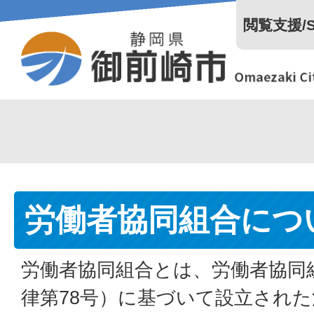
閲覧支援/Se
労働者協同組合につ
労働者協同組合とは、労働者協同
律第78号）に基づいて設立され