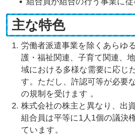
組合員が組合の行う事業に従
主な特色
労働者派遣事業を除くあらゆ
護・福祉関連、子育て関連、
域における多様な需要に応じ
す。ただし、許認可等が必要
の規制を受けます 。
株式会社の株主と異なり、出
組合員は平等に1人1個の議決
ています。