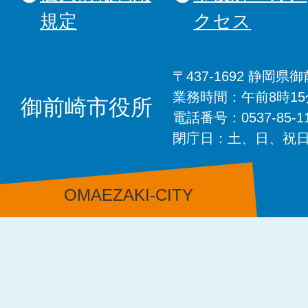
規定
クセス
〒437-1692 静岡
業務時間：午前8時1
御前崎市役所
電話番号：0537-85-
閉庁日：土、日、祝
OMAEZAKI-CITY