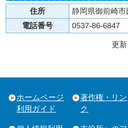
住所
静岡県御前崎市比
電話番号
0537-86-6847
更新
ホームページ
著作権・リン
利用ガイド
ク