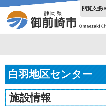
閲覧支援/Se
白羽地区センター
施設情報