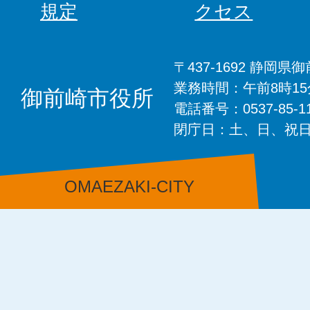
規定
クセス
〒437-1692 静岡
業務時間：午前8時1
御前崎市役所
電話番号：0537-85-
閉庁日：土、日、祝
OMAEZAKI-CITY