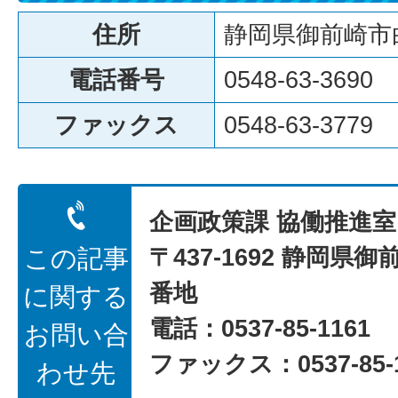
住所
静岡県御前崎市白
電話番号
0548-63-3690
ファックス
0548-63-3779
企画政策課 協働推進室
〒437-1692 静岡県御
この記事
番地
に関する
電話：0537-85-1161
お問い合
ファックス：0537-85-1
わせ先