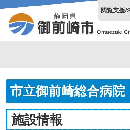
閲覧支援/Se
市立御前崎総合病院
施設情報