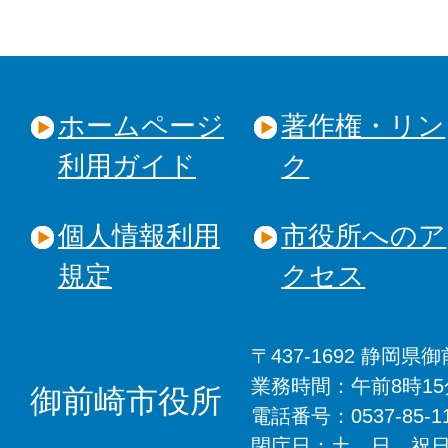
ホームページ
著作権・リン
利用ガイド
ク
個人情報利用
市役所へのア
規定
クセス
〒437-1692 静岡
業務時間：午前8時1
御前崎市役所
電話番号：0537-85-
閉庁日：土、日、祝