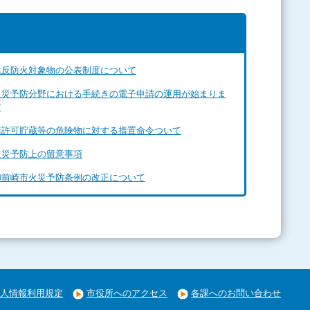
違反防火対象物の公表制度について
火災予防分野における手続きの電子申請の運用が始まりま
す
無許可貯蔵等の危険物に対する措置命令ついて
火災予防上の留意事項
御前崎市火災予防条例の改正について
人情報利用規定
市役所へのアクセス
各課へのお問い合わせ