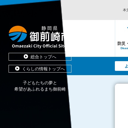
本
防災
Disas
総合トップへ
くらしの情報トップへ
子どもたちの夢と
希望があふれるまち御前崎