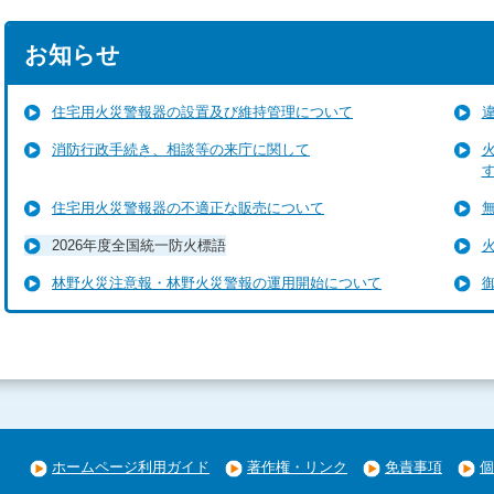
お知らせ
住宅用火災警報器の設置及び維持管理について
消防行政手続き、相談等の来庁に関して
住宅用火災警報器の不適正な販売について
2026年度全国統一防火標語
林野火災注意報・林野火災警報の運用開始について
ホームページ利用ガイド
著作権・リンク
免責事項
個