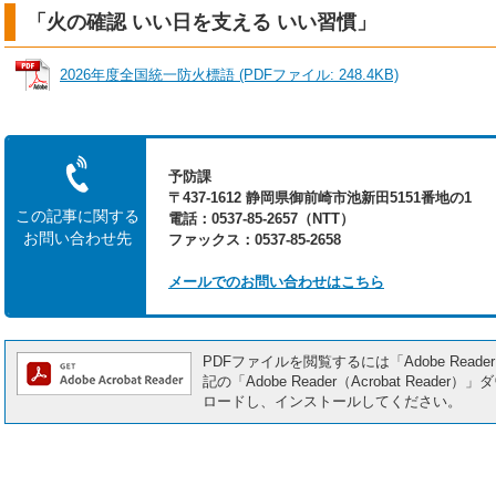
「火の確認 いい日を支える いい習慣」
2026年度全国統一防火標語 (PDFファイル: 248.4KB)
予防課
〒437-1612 静岡県御前崎市池新田5151番地の1
この記事に関する
電話：0537-85-2657（NTT）
お問い合わせ先
ファックス：0537-85-2658
メールでのお問い合わせはこちら
PDFファイルを閲覧するには「Adobe Reade
記の「Adobe Reader（Acrobat Re
ロードし、インストールしてください。