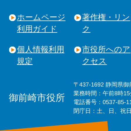
ホームページ
著作権・リン
利用ガイド
ク
個人情報利用
市役所へのア
規定
クセス
〒437-1692 静岡
業務時間：午前8時1
御前崎市役所
電話番号：0537-85-
閉庁日：土、日、祝