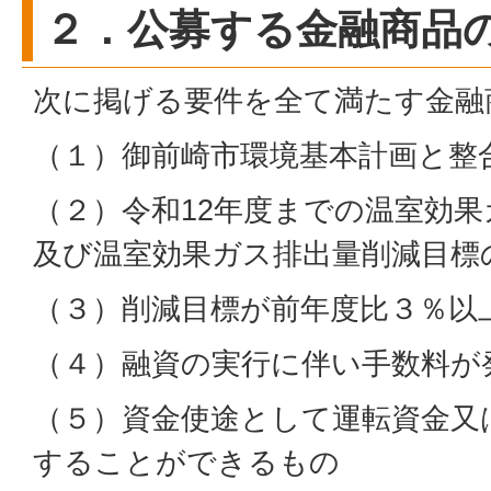
２．公募する金融商品
次に掲げる要件を全て満たす金融
（１）御前崎市環境基本計画と整
（２）令和12年度までの温室効
及び温室効果ガス排出量削減目標
（３）削減目標が前年度比３％以
（４）融資の実行に伴い手数料が
（５）資金使途として運転資金又
することができるもの