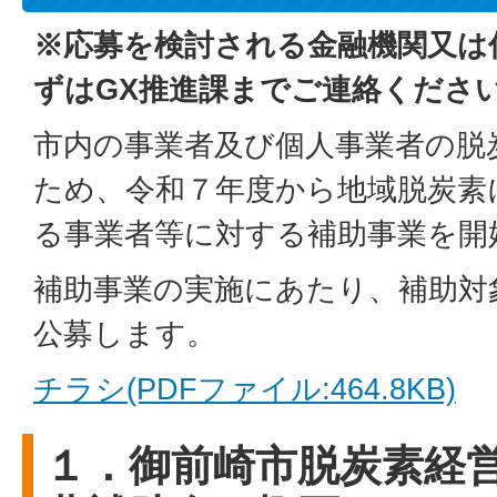
※応募を検討される金融機関又は
ずはGX推進課までご連絡くださ
市内の事業者及び個人事業者の脱
ため、令和７年度から地域脱炭素
る事業者等に対する補助事業を開
補助事業の実施にあたり、補助対
公募します。
チラシ(PDFファイル:464.8KB)
１．御前崎市脱炭素経