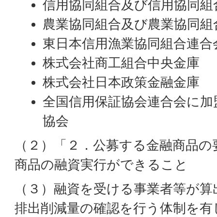
信用協同組合及び信用協同組
農業協同組合及び農業協同組
東日本信用漁業協同組合連合
株式会社商工組合中央金庫
株式会社日本政策金融金庫
全国信用保証協会連合会に加
協会
（２）「２．公募する金融商品の
商品の融資実行ができること
（３）融資を受ける事業者等が算
排出削減量の確認を行う体制を有