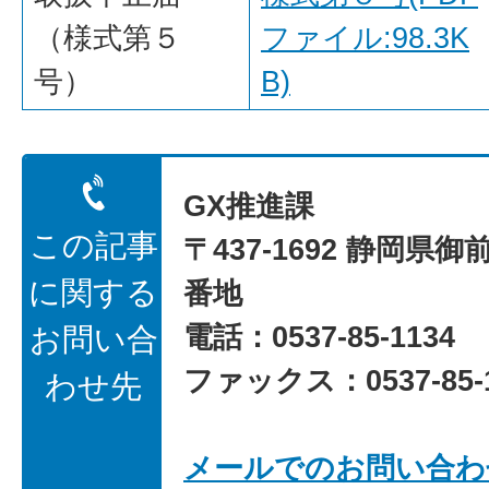
（様式第５
ファイル:98.3K
号）
B)
GX推進課
この記事
〒437-1692 静岡県御
に関する
番地
電話：0537-85-1134
お問い合
ファックス：0537-85-1
わせ先
メールでのお問い合わ