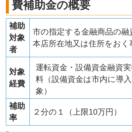
費補助金の概要
補助
市の指定する金融商品の融
対象
本店所在地又は住所をおく
者
運転資金・設備資金融資実
対象
料（設備資金は市内に導
経費
象）
補助
２分の１（上限10万円）
率