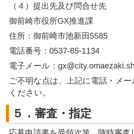
（４）提出先及び問合せ先
御前崎市役所GX推進課
住所：御前崎市池新田5585
電話番号：0537-85-1134
電子メール：gx@city.omaezaki.shi
ご不明な点は、上記に電話・メー
ください。
５．審査・指定
応募申請書を受領次第、随時審査