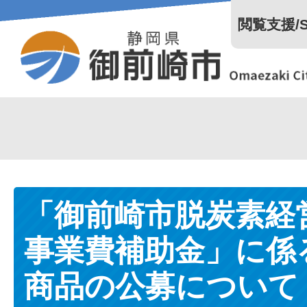
閲覧支援/Se
「御前崎市脱炭素経
事業費補助金」に係
商品の公募について