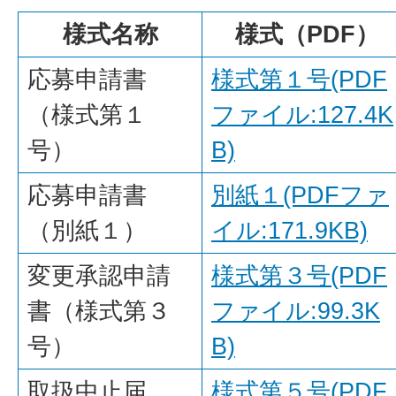
様式名称
様式（PDF）
応募申請書
様式第１号(PDF
（様式第１
ファイル:127.4K
号）
B)
応募申請書
別紙１(PDFファ
（別紙１）
イル:171.9KB)
変更承認申請
様式第３号(PDF
書（様式第３
ファイル:99.3K
号）
B)
取扱中止届
様式第５号(PDF