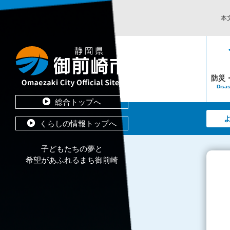
本
防災
Disas
総合トップへ
くらしの情報トップへ
子どもたちの夢と
希望があふれるまち御前崎