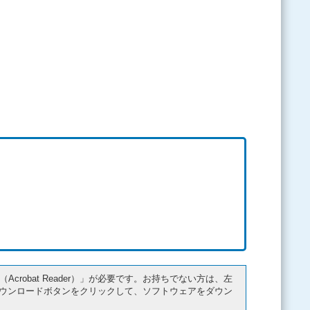
r（Acrobat Reader）」が必要です。お持ちでない方は、左
ader）」ダウンロードボタンをクリックして、ソフトウェアをダウン