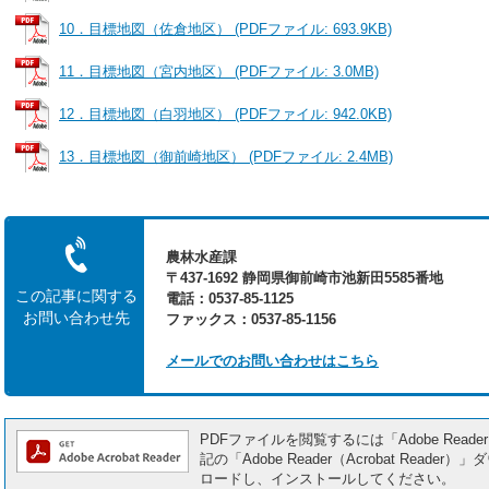
10．目標地図（佐倉地区） (PDFファイル: 693.9KB)
11．目標地図（宮内地区） (PDFファイル: 3.0MB)
12．目標地図（白羽地区） (PDFファイル: 942.0KB)
13．目標地図（御前崎地区） (PDFファイル: 2.4MB)
農林水産課
〒437-1692 静岡県御前崎市池新田5585番地
この記事に関する
電話：0537-85-1125
お問い合わせ先
ファックス：0537-85-1156
メールでのお問い合わせはこちら
PDFファイルを閲覧するには「Adobe Reade
記の「Adobe Reader（Acrobat Re
ロードし、インストールしてください。