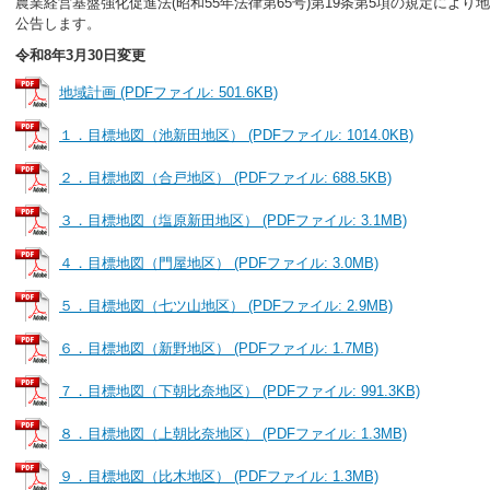
農業経営基盤強化促進法(昭和55年法律第65号)第19条第5項の規定によ
公告します。
令和8年3月30日変更
地域計画 (PDFファイル: 501.6KB)
１．目標地図（池新田地区） (PDFファイル: 1014.0KB)
２．目標地図（合戸地区） (PDFファイル: 688.5KB)
３．目標地図（塩原新田地区） (PDFファイル: 3.1MB)
４．目標地図（門屋地区） (PDFファイル: 3.0MB)
５．目標地図（七ツ山地区） (PDFファイル: 2.9MB)
６．目標地図（新野地区） (PDFファイル: 1.7MB)
７．目標地図（下朝比奈地区） (PDFファイル: 991.3KB)
８．目標地図（上朝比奈地区） (PDFファイル: 1.3MB)
９．目標地図（比木地区） (PDFファイル: 1.3MB)