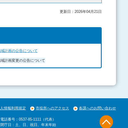
更新日：2026年04月21日
地域計画の公告について
地域計画変更の公告について
人情報利用規定
市役所へのアクセス
各課へのお問い合わせ
電話番号：0537-85-1111（代表）
閉庁日：土、日、祝日、年末年始