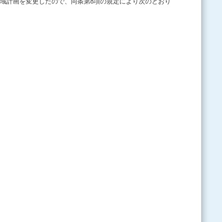
り地域計画を変更したので、同条第8項の規定により次のとおり