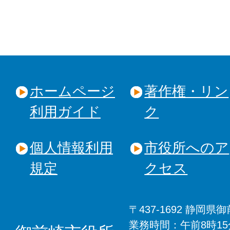
ホームページ
著作権・リン
利用ガイド
ク
個人情報利用
市役所へのア
規定
クセス
〒437-1692 静岡
業務時間：午前8時1