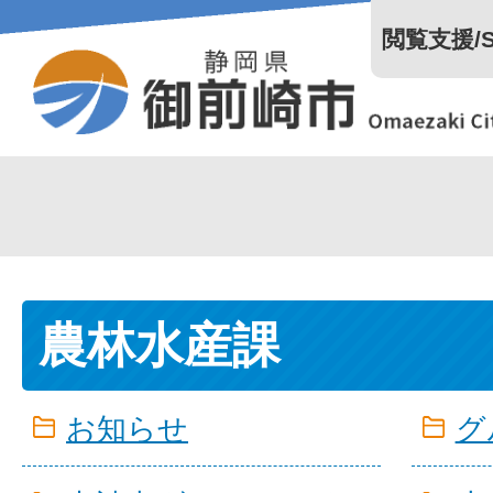
閲覧支援/Se
農林水産課
お知らせ
グ