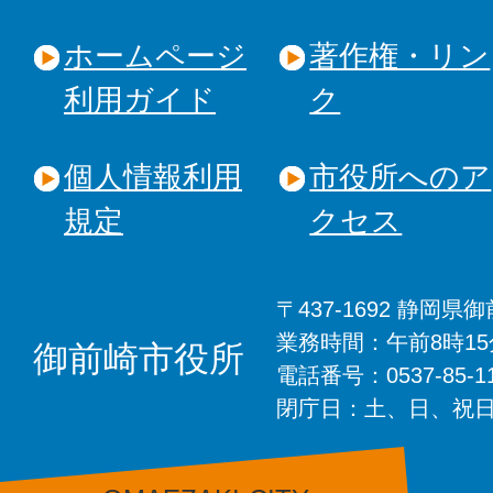
ホームページ
著作権・リン
利用ガイド
ク
個人情報利用
市役所へのア
規定
クセス
〒437-1692 静岡
業務時間：午前8時1
御前崎市役所
電話番号：0537-85-
閉庁日：土、日、祝