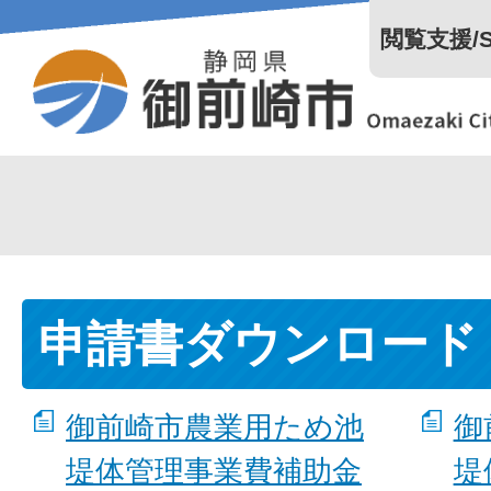
閲覧支援/Se
申請書ダウンロード
御前崎市農業用ため池
御
堤体管理事業費補助金
堤