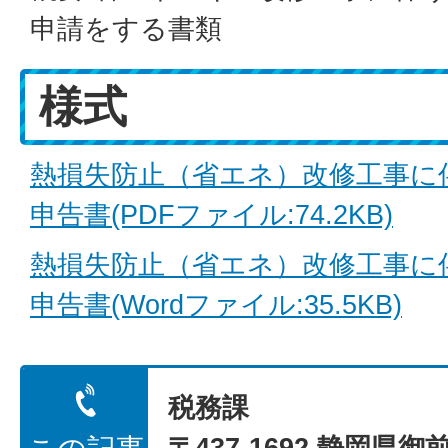
申請をする書類
様式
熱損失防止（省エネ）改修工事に
申告書(PDFファイル:74.2KB)
熱損失防止（省エネ）改修工事に
申告書(Wordファイル:35.5KB)
税務課
〒437-1692 静岡県御