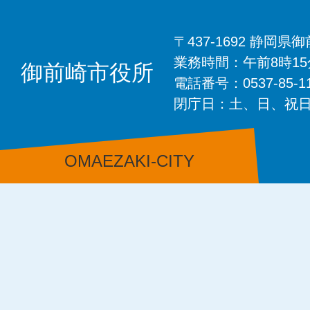
〒437-1692 静岡
業務時間：午前8時1
御前崎市役所
電話番号：0537-85-
閉庁日：土、日、祝
OMAEZAKI-CITY