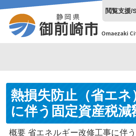
閲覧支援/Se
熱損失防止（省エネ
に伴う固定資産税減
概要 省エネルギー改修工事に伴