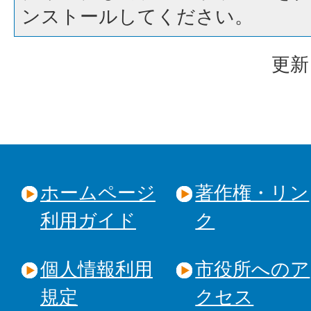
ンストールしてください。
更新
ホームページ
著作権・リン
利用ガイド
ク
個人情報利用
市役所へのア
規定
クセス