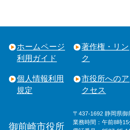
ホームページ
著作権・リン
利用ガイド
ク
個人情報利用
市役所へのア
規定
クセス
〒437-1692 静岡
業務時間：午前8時1
御前崎市役所