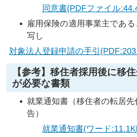
同意書(PDFファイル:44.4
雇用保険の適用事業主である
写し
対象法人登録申請の手引(PDF:203.
【参考】移住者採用後に移住
が必要な書類
就業通知書（移住者の転居先
告）
就業通知書(ワード:11.1K