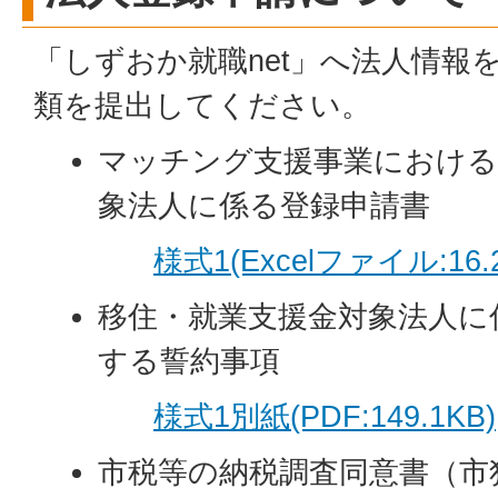
「しずおか就職net」へ法人情報
類を提出してください。
マッチング支援事業における
象法人に係る登録申請書
様式1(Excelファイル:16.
移住・就業支援金対象法人に
する誓約事項
様式1別紙(PDF:149.1KB)
市税等の納税調査同意書（市