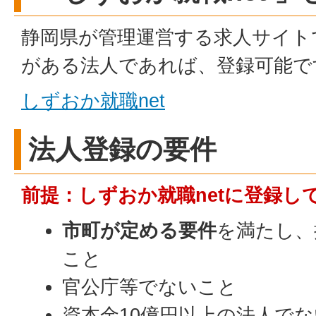
静岡県が管理運営する求人サイト
がある法人であれば、登録可能で
しずおか就職net
法人登録の要件
前提：しずおか就職netに登録し
市町が定める要件
を満たし、
こと
官公庁等でないこと
資本金10億円以上の法人で