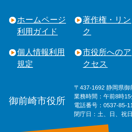
ホームページ
著作権・リン
利用ガイド
ク
個人情報利用
市役所へのア
規定
クセス
〒437-1692 静岡
業務時間：午前8時1
御前崎市役所
電話番号：0537-85-
閉庁日：土、日、祝