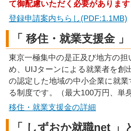
て御配慮いただく必要があります
登録申請案内ちらし(PDF:1.1MB)
「 移住・就業支援金 
東京一極集中の是正及び地方の担
め、UIJターンによる就業者を創
の認定した地域の中小企業に就業
る制度です。（最大100万円、単
移住・就業支援金の詳細
「 しずおか就職net 」