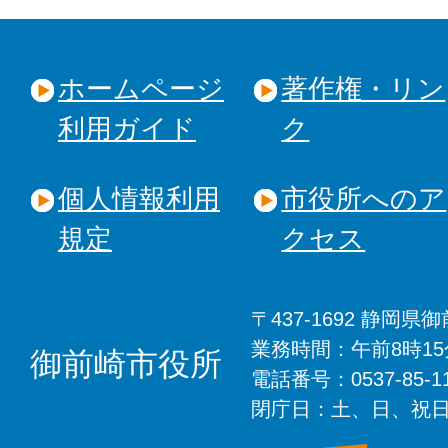
ホームページ
著作権・リン
利用ガイド
ク
個人情報利用
市役所へのア
規定
クセス
〒437-1692 静岡
業務時間：午前8時1
御前崎市役所
電話番号：0537-85-
閉庁日：土、日、祝