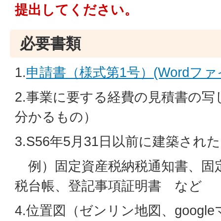
提出してください。
必要書類
1.
申請書（様式第1号）(Wordファイル
2.事業に要する経費の見積書の写
分かるもの）
3.S56年5月31日以前に建築さ
例）固定資産税納税通知書、固
税台帳、登記事項証明書 など
4.位置図（ゼンリン地図、googl