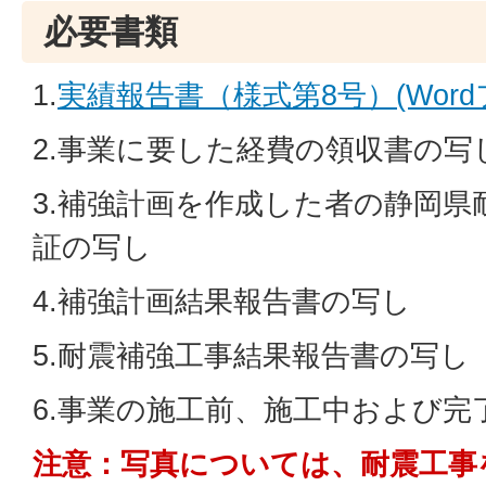
必要書類
1.
実績報告書（様式第8号）(Wordフ
2.事業に要した経費の領収書の写
3.補強計画を作成した者の静岡県
証の写し
4.補強計画結果報告書の写し
5.耐震補強工事結果報告書の写し
6.事業の施工前、施工中および完
注意：写真については、耐震工事