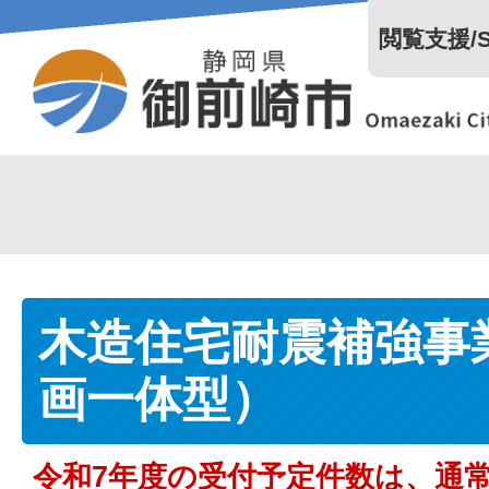
閲覧支援/Se
木造住宅耐震補強事
画一体型）
令和7年度の受付予定件数は、
通常