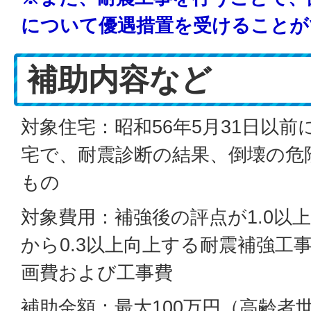
について優遇措置を受けることが
補助内容など
対象住宅：昭和56年5月31日以
宅で、耐震診断の結果、倒壊の危
もの
対象費用：補強後の評点が1.0以
から0.3以上向上する耐震補強工
画費および工事費
補助金額：最大100万円（高齢者